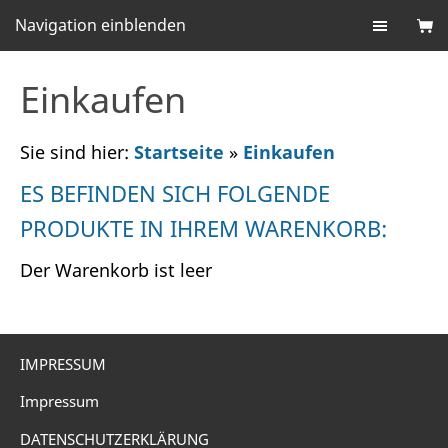
Navigation einblenden
Einkaufen
Sie sind hier:
Startseite
»
Einkaufen
ES BEFINDEN SICH FOLGENDE
PRODUKTE IN IHREM WARENKORB:
Der Warenkorb ist leer
IMPRESSUM
Impressum
DATENSCHUTZERKLÄRUNG