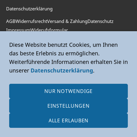
Datenschutzerklärung
AGB
Widerrufsrecht
Versand & Zahlung
Datenschutz
Impressum
Widerufsformular
Diese Website benutzt Cookies, um Ihnen
das beste Erlebnis zu ermöglichen.
Weiterführende Informationen erhalten Sie in
unserer
Datenschutzerklärung
.
NUR NOTWENDIGE
EINSTELLUNGEN
ALLE ERLAUBEN